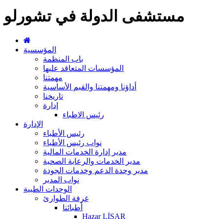
مستشفى الدولة في تشورلو
المؤسسية
باب المنظمة
المؤسسات المتعاقد عليها
مهمتنا
أداؤنا ومهمتنا والقيم الأساسية
تاريخنا
إدارة
رئيس الاطباء
الإدارة
رئيس الأطباء
نواب رئيس الأطباء
مدير إدارة الخدمات المالية
مدير الخدمات والرعاية الصحية
مدير وحدة الدعم وخدمات الجودة
نواب المدير
الوحدات الطبية
غرفة الطوارئ
أطبائنا
Hazar LİSAR