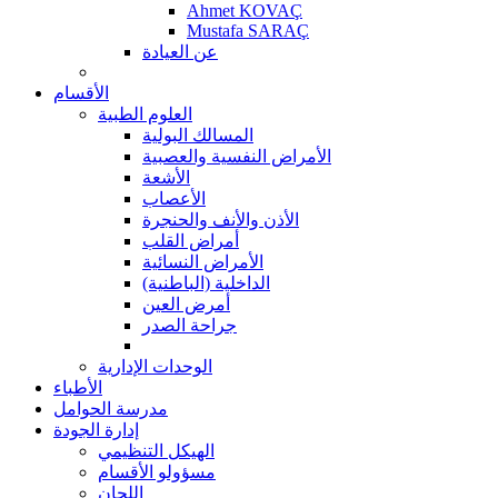
Ahmet KOVAÇ
Mustafa SARAÇ
عن العيادة
الأقسام
العلوم الطبية
المسالك البولية
الأمراض النفسية والعصبية
الأشعة
الأعصاب
الأذن والأنف والحنجرة
أمراض القلب
الأمراض النسائية
الداخلية (الباطنية)
أمرض العين
جراحة الصدر
الوحدات الإدارية
الأطباء
مدرسة الحوامل
إدارة الجودة
الهيكل التنظيمي
مسؤولو الأقسام
اللجان