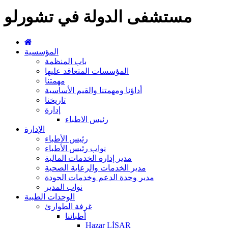
مستشفى الدولة في تشورلو
المؤسسية
باب المنظمة
المؤسسات المتعاقد عليها
مهمتنا
أداؤنا ومهمتنا والقيم الأساسية
تاريخنا
إدارة
رئيس الاطباء
الإدارة
رئيس الأطباء
نواب رئيس الأطباء
مدير إدارة الخدمات المالية
مدير الخدمات والرعاية الصحية
مدير وحدة الدعم وخدمات الجودة
نواب المدير
الوحدات الطبية
غرفة الطوارئ
أطبائنا
Hazar LİSAR