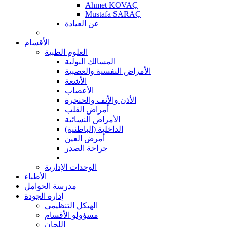
Ahmet KOVAÇ
Mustafa SARAÇ
عن العيادة
الأقسام
العلوم الطبية
المسالك البولية
الأمراض النفسية والعصبية
الأشعة
الأعصاب
الأذن والأنف والحنجرة
أمراض القلب
الأمراض النسائية
الداخلية (الباطنية)
أمرض العين
جراحة الصدر
الوحدات الإدارية
الأطباء
مدرسة الحوامل
إدارة الجودة
الهيكل التنظيمي
مسؤولو الأقسام
اللجان