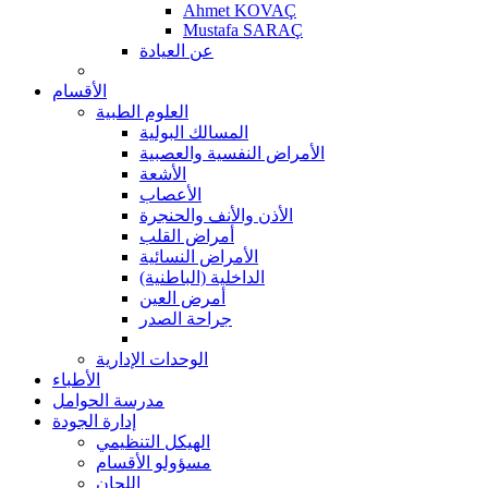
Ahmet KOVAÇ
Mustafa SARAÇ
عن العيادة
الأقسام
العلوم الطبية
المسالك البولية
الأمراض النفسية والعصبية
الأشعة
الأعصاب
الأذن والأنف والحنجرة
أمراض القلب
الأمراض النسائية
الداخلية (الباطنية)
أمرض العين
جراحة الصدر
الوحدات الإدارية
الأطباء
مدرسة الحوامل
إدارة الجودة
الهيكل التنظيمي
مسؤولو الأقسام
اللجان