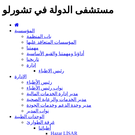
مستشفى الدولة في تشورلو
المؤسسية
باب المنظمة
المؤسسات المتعاقد عليها
مهمتنا
أداؤنا ومهمتنا والقيم الأساسية
تاريخنا
إدارة
رئيس الاطباء
الإدارة
رئيس الأطباء
نواب رئيس الأطباء
مدير إدارة الخدمات المالية
مدير الخدمات والرعاية الصحية
مدير وحدة الدعم وخدمات الجودة
نواب المدير
الوحدات الطبية
غرفة الطوارئ
أطبائنا
Hazar LİSAR