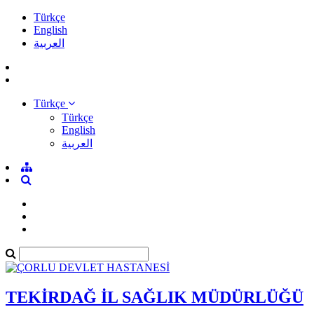
Türkçe
English
العربية
Türkçe
Türkçe
English
العربية
TEKİRDAĞ İL SAĞLIK MÜDÜRLÜĞÜ