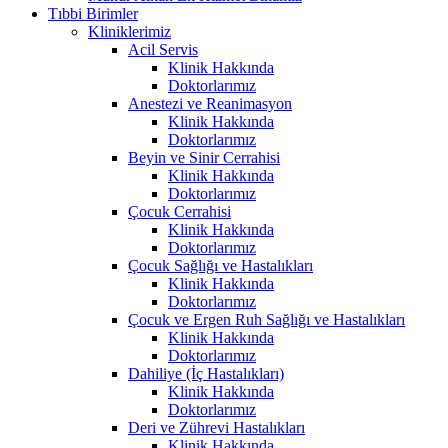
Tıbbi Birimler
Kliniklerimiz
Acil Servis
Klinik Hakkında
Doktorlarımız
Anestezi ve Reanimasyon
Klinik Hakkında
Doktorlarımız
Beyin ve Sinir Cerrahisi
Klinik Hakkında
Doktorlarımız
Çocuk Cerrahisi
Klinik Hakkında
Doktorlarımız
Çocuk Sağlığı ve Hastalıkları
Klinik Hakkında
Doktorlarımız
Çocuk ve Ergen Ruh Sağlığı ve Hastalıkları
Klinik Hakkında
Doktorlarımız
Dahiliye (İç Hastalıkları)
Klinik Hakkında
Doktorlarımız
Deri ve Zührevi Hastalıkları
Klinik Hakkında