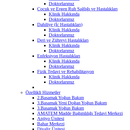
Doktorlarımız
Çocuk ve Ergen Ruh Sağlığı ve Hastalıkları
Klinik Hakkında
Doktorlarımız
Dahiliye (İç Hastalıkları)
Klinik Hakkında
Doktorlarımız
Deri ve Zührevi Hastalıkları
Klinik Hakkında
Doktorlarımız
Enfeksiyon Hastalıkları
Klinik Hakkında
Doktorlarımız
Fizik Tedavi ve Rehabilitasyon
Klinik Hakkında
Doktorlarımız
Özellikli Hizmetler
2.Basamak Yoğun Bakım
3.Basamak Yeni Doğan Yoğun Bakım
3.Basamak Yoğun Bakım
AMATEM Madde Bağımlılığı Tedavi Merkezi
Anjiyo Ünitesi
Bahar Merkezi
Diyaliz Ünitesi