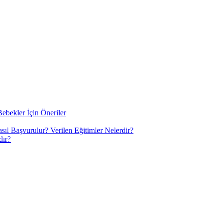
bekler İçin Öneriler
ıl Başvurulur? Verilen Eğitimler Nelerdir?
dır?