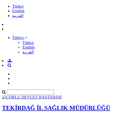
Türkçe
English
العربية
Türkçe
Türkçe
English
العربية
TEKİRDAĞ İL SAĞLIK MÜDÜRLÜĞÜ