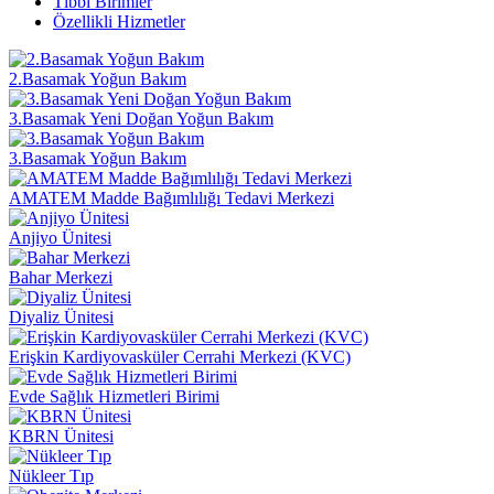
Tıbbi Birimler
Özellikli Hizmetler
2.Basamak Yoğun Bakım
3.Basamak Yeni Doğan Yoğun Bakım
3.Basamak Yoğun Bakım
AMATEM Madde Bağımlılığı Tedavi Merkezi
Anjiyo Ünitesi
Bahar Merkezi
Diyaliz Ünitesi
Erişkin Kardiyovasküler Cerrahi Merkezi (KVC)
Evde Sağlık Hizmetleri Birimi
KBRN Ünitesi
Nükleer Tıp