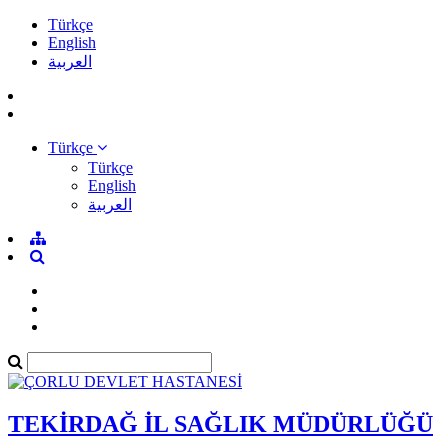
Türkçe
English
العربية
Türkçe
Türkçe
English
العربية
TEKİRDAĞ İL SAĞLIK MÜDÜRLÜĞÜ