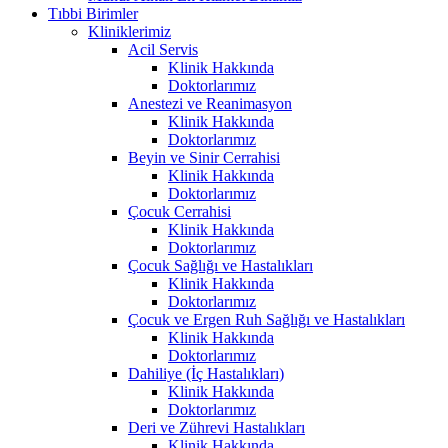
Tıbbi Birimler
Kliniklerimiz
Acil Servis
Klinik Hakkında
Doktorlarımız
Anestezi ve Reanimasyon
Klinik Hakkında
Doktorlarımız
Beyin ve Sinir Cerrahisi
Klinik Hakkında
Doktorlarımız
Çocuk Cerrahisi
Klinik Hakkında
Doktorlarımız
Çocuk Sağlığı ve Hastalıkları
Klinik Hakkında
Doktorlarımız
Çocuk ve Ergen Ruh Sağlığı ve Hastalıkları
Klinik Hakkında
Doktorlarımız
Dahiliye (İç Hastalıkları)
Klinik Hakkında
Doktorlarımız
Deri ve Zührevi Hastalıkları
Klinik Hakkında