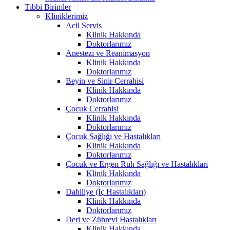
Tıbbi Birimler
Kliniklerimiz
Acil Servis
Klinik Hakkında
Doktorlarımız
Anestezi ve Reanimasyon
Klinik Hakkında
Doktorlarımız
Beyin ve Sinir Cerrahisi
Klinik Hakkında
Doktorlarımız
Çocuk Cerrahisi
Klinik Hakkında
Doktorlarımız
Çocuk Sağlığı ve Hastalıkları
Klinik Hakkında
Doktorlarımız
Çocuk ve Ergen Ruh Sağlığı ve Hastalıkları
Klinik Hakkında
Doktorlarımız
Dahiliye (İç Hastalıkları)
Klinik Hakkında
Doktorlarımız
Deri ve Zührevi Hastalıkları
Klinik Hakkında