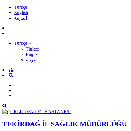
Türkçe
English
العربية
Türkçe
Türkçe
English
العربية
TEKİRDAĞ İL SAĞLIK MÜDÜRLÜĞÜ