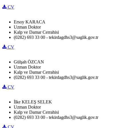
CV
Ersoy KARACA
Uzman Doktor
Kalp ve Damar Cerrahisi
(0282) 693 33 00 - tekirdagdhs3@saglik.gov.tr
CV
Gülşah ÖZCAN
Uzman Doktor
Kalp ve Damar Cerrahisi
(0282) 693 33 00 - tekirdagdhs3@saglik.gov.tr
CV
İlke KELEŞ SELEK
Uzman Doktor
Kalp ve Damar Cerrahisi
(0282) 693 33 00 - tekirdagdhs3@saglik.gov.tr
CV