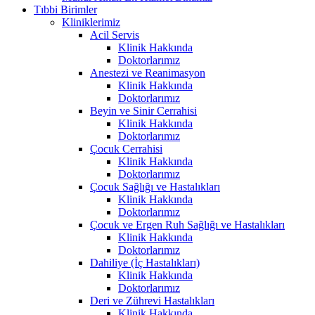
Tıbbi Birimler
Kliniklerimiz
Acil Servis
Klinik Hakkında
Doktorlarımız
Anestezi ve Reanimasyon
Klinik Hakkında
Doktorlarımız
Beyin ve Sinir Cerrahisi
Klinik Hakkında
Doktorlarımız
Çocuk Cerrahisi
Klinik Hakkında
Doktorlarımız
Çocuk Sağlığı ve Hastalıkları
Klinik Hakkında
Doktorlarımız
Çocuk ve Ergen Ruh Sağlığı ve Hastalıkları
Klinik Hakkında
Doktorlarımız
Dahiliye (İç Hastalıkları)
Klinik Hakkında
Doktorlarımız
Deri ve Zührevi Hastalıkları
Klinik Hakkında