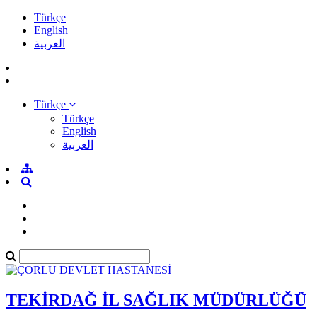
Türkçe
English
العربية
Türkçe
Türkçe
English
العربية
TEKİRDAĞ İL SAĞLIK MÜDÜRLÜĞÜ