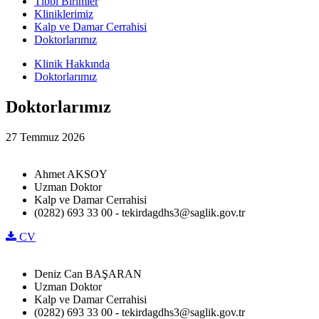
Tıbbi Birimler
Kliniklerimiz
Kalp ve Damar Cerrahisi
Doktorlarımız
Klinik Hakkında
Doktorlarımız
Doktorlarımız
27 Temmuz 2026
Ahmet AKSOY
Uzman Doktor
Kalp ve Damar Cerrahisi
(0282) 693 33 00 - tekirdagdhs3@saglik.gov.tr
CV
Deniz Can BAŞARAN
Uzman Doktor
Kalp ve Damar Cerrahisi
(0282) 693 33 00 - tekirdagdhs3@saglik.gov.tr