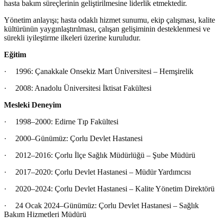
hasta bakım süreçlerinin geliştirilmesine liderlik etmektedir.
Yönetim anlayışı; hasta odaklı hizmet sunumu, ekip çalışması, kalite
kültürünün yaygınlaştırılması, çalışan gelişiminin desteklenmesi ve
sürekli iyileştirme ilkeleri üzerine kuruludur.
Eğitim
·
1996: Çanakkale Onsekiz Mart Üniversitesi – Hemşirelik
·
2008: Anadolu Üniversitesi İktisat Fakültesi
Mesleki Deneyim
·
1998–2000: Edirne Tıp Fakültesi
·
2000–Günümüz: Çorlu Devlet Hastanesi
·
2012–2016: Çorlu İlçe Sağlık Müdürlüğü – Şube Müdürü
·
2017–2020: Çorlu Devlet Hastanesi – Müdür Yardımcısı
·
2020–2024: Çorlu Devlet Hastanesi – Kalite Yönetim Direktörü
·
24 Ocak 2024–Günümüz: Çorlu Devlet Hastanesi – Sağlık
Bakım Hizmetleri Müdürü