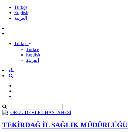
Türkçe
English
العربية
Türkçe
Türkçe
English
العربية
TEKİRDAĞ İL SAĞLIK MÜDÜRLÜĞÜ