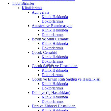
Tıbbi Birimler
Kliniklerimiz
Acil Servis
Klinik Hakkında
Doktorlarımız
Anestezi ve Reanimasyon
Klinik Hakkında
Doktorlarımız
Beyin ve Sinir Cerrahisi
Klinik Hakkında
Doktorlarımız
Çocuk Cerrahisi
Klinik Hakkında
Doktorlarımız
Çocuk Sağlığı ve Hastalıkları
Klinik Hakkında
Doktorlarımız
Çocuk ve Ergen Ruh Sağlığı ve Hastalıkları
Klinik Hakkında
Doktorlarımız
Dahiliye (İç Hastalıkları)
Klinik Hakkında
Doktorlarımız
Deri ve Zührevi Hastalıkları
Klinik Hakkında