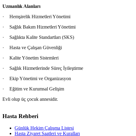
Uzmanlık Alanları
·
Hemşirelik Hizmetleri Yönetimi
·
Sağlık Bakım Hizmetleri Yönetimi
·
Sağlıkta Kalite Standartları (SKS)
·
Hasta ve Çalışan Güvenliği
·
Kalite Yönetim Sistemleri
·
Sağlık Hizmetlerinde Süreç İyileştirme
·
Ekip Yönetimi ve Organizasyon
·
Eğitim ve Kurumsal Gelişim
Evli olup üç çocuk annesidir.
Hasta Rehberi
Günlük Hekim Çalışma Listesi
Hasta Ziyaret Saatleri ve Kuralları