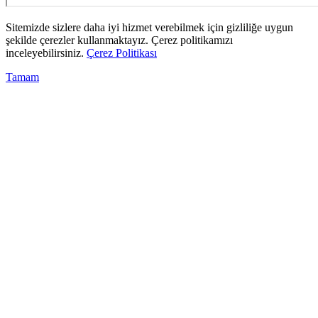
Sitemizde sizlere daha iyi hizmet verebilmek için gizliliğe uygun
şekilde çerezler kullanmaktayız. Çerez politikamızı
inceleyebilirsiniz.
Çerez Politikası
Tamam