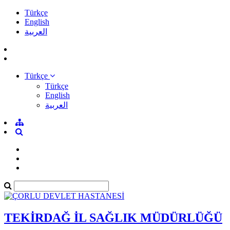
Türkçe
English
العربية
Türkçe
Türkçe
English
العربية
TEKİRDAĞ İL SAĞLIK MÜDÜRLÜĞÜ