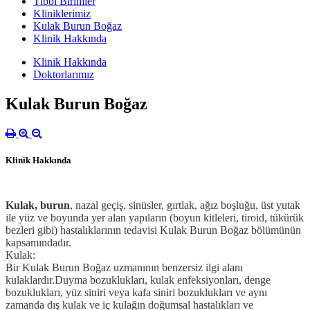
Tıbbi Birimler
Kliniklerimiz
Kulak Burun Boğaz
Klinik Hakkında
Klinik Hakkında
Doktorlarımız
Kulak Burun Boğaz
Klinik Hakkında
Kulak, burun
, nazal geçiş, sinüsler, gırtlak, ağız boşluğu, üst yutak
ile yüz ve boyunda yer alan yapıların (boyun kitleleri, tiroid, tükürük
bezleri gibi) hastalıklarının tedavisi Kulak Burun Boğaz bölümünün
kapsamındadır.
Kulak:
Bir Kulak Burun Boğaz uzmanının benzersiz ilgi alanı
kulaklardır.Duyma bozuklukları, kulak enfeksiyonları, denge
bozuklukları, yüz siniri veya kafa siniri bozuklukları ve aynı
zamanda dış kulak ve iç kulağın doğumsal hastalıkları ve