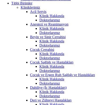
Tıbbi Birimler
Kliniklerimiz
Acil Servis
Klinik Hakkında
Doktorlarımız
Anestezi ve Reanimasyon
Klinik Hakkında
Doktorlarımız
Beyin ve Sinir Cerrahisi
Klinik Hakkında
Doktorlarımız
Çocuk Cerrahisi
Klinik Hakkında
Doktorlarımız
Çocuk Sağlığı ve Hastalıkları
Klinik Hakkında
Doktorlarımız
Çocuk ve Ergen Ruh Sağlığı ve Hastalıkları
Klinik Hakkında
Doktorlarımız
Dahiliye (İç Hastalıkları)
Klinik Hakkında
Doktorlarımız
Deri ve Zührevi Hastalıkları
Klinik Hakkında