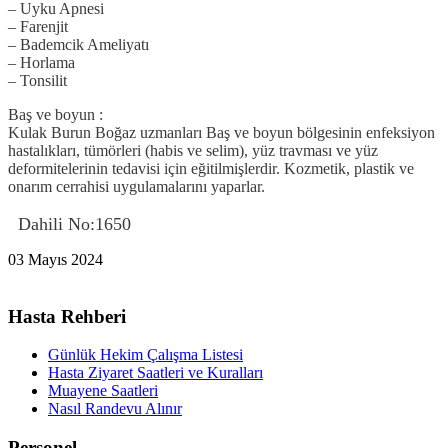
– Uyku Apnesi
– Farenjit
– Bademcik Ameliyatı
– Horlama
– Tonsilit
Baş ve boyun :
Kulak Burun Boğaz uzmanları Baş ve boyun bölgesinin enfeksiyon
hastalıkları, tümörleri (habis ve selim), yüz travması ve yüz
deformitelerinin tedavisi için eğitilmişlerdir. Kozmetik, plastik ve
onarım cerrahisi uygulamalarını yaparlar.
Dahili No:1650
03 Mayıs 2024
Hasta Rehberi
Günlük Hekim Çalışma Listesi
Hasta Ziyaret Saatleri ve Kuralları
Muayene Saatleri
Nasıl Randevu Alınır
Personel