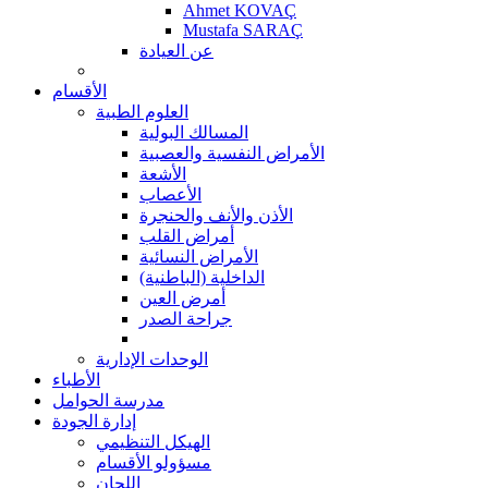
Ahmet KOVAÇ
Mustafa SARAÇ
عن العيادة
الأقسام
العلوم الطبية
المسالك البولية
الأمراض النفسية والعصبية
الأشعة
الأعصاب
الأذن والأنف والحنجرة
أمراض القلب
الأمراض النسائية
الداخلية (الباطنية)
أمرض العين
جراحة الصدر
الوحدات الإدارية
الأطباء
مدرسة الحوامل
إدارة الجودة
الهيكل التنظيمي
مسؤولو الأقسام
اللجان