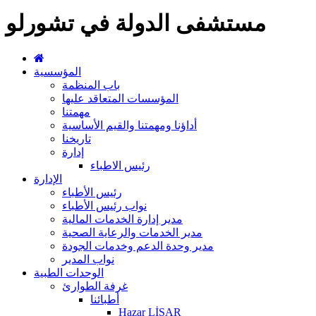
مستشفى الدولة في تشورلو
المؤسسية
باب المنظمة
المؤسسات المتعاقد عليها
مهمتنا
أداؤنا ومهمتنا والقيم الأساسية
تاريخنا
إدارة
رئيس الاطباء
الإدارة
رئيس الأطباء
نواب رئيس الأطباء
مدير إدارة الخدمات المالية
مدير الخدمات والرعاية الصحية
مدير وحدة الدعم وخدمات الجودة
نواب المدير
الوحدات الطبية
غرفة الطوارئ
أطبائنا
Hazar LİSAR