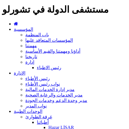
مستشفى الدولة في تشورلو
المؤسسية
باب المنظمة
المؤسسات المتعاقد عليها
مهمتنا
أداؤنا ومهمتنا والقيم الأساسية
تاريخنا
إدارة
رئيس الاطباء
الإدارة
رئيس الأطباء
نواب رئيس الأطباء
مدير إدارة الخدمات المالية
مدير الخدمات والرعاية الصحية
مدير وحدة الدعم وخدمات الجودة
نواب المدير
الوحدات الطبية
غرفة الطوارئ
أطبائنا
Hazar LİSAR