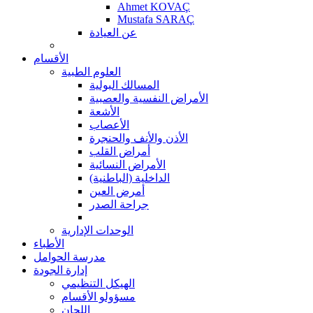
Ahmet KOVAÇ
Mustafa SARAÇ
عن العيادة
الأقسام
العلوم الطبية
المسالك البولية
الأمراض النفسية والعصبية
الأشعة
الأعصاب
الأذن والأنف والحنجرة
أمراض القلب
الأمراض النسائية
الداخلية (الباطنية)
أمرض العين
جراحة الصدر
الوحدات الإدارية
الأطباء
مدرسة الحوامل
إدارة الجودة
الهيكل التنظيمي
مسؤولو الأقسام
اللجان