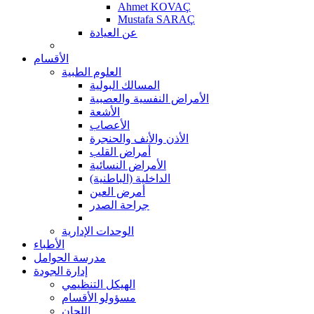
Ahmet KOVAÇ
Mustafa SARAÇ
عن العيادة
الأقسام
العلوم الطبية
المسالك البولية
الأمراض النفسية والعصبية
الأشعة
الأعصاب
الأذن والأنف والحنجرة
أمراض القلب
الأمراض النسائية
الداخلية (الباطنية)
أمرض العين
جراحة الصدر
الوحدات الإدارية
الأطباء
مدرسة الحوامل
إدارة الجودة
الهيكل التنظيمي
مسؤولو الأقسام
اللجان