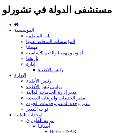
مستشفى الدولة في تشورلو
المؤسسية
باب المنظمة
المؤسسات المتعاقد عليها
مهمتنا
أداؤنا ومهمتنا والقيم الأساسية
تاريخنا
إدارة
رئيس الاطباء
الإدارة
رئيس الأطباء
نواب رئيس الأطباء
مدير إدارة الخدمات المالية
مدير الخدمات والرعاية الصحية
مدير وحدة الدعم وخدمات الجودة
نواب المدير
الوحدات الطبية
غرفة الطوارئ
أطبائنا
Hazar LİSAR