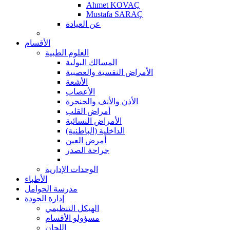
Ahmet KOVAÇ
Mustafa SARAÇ
عن العيادة
الأقسام
العلوم الطبية
المسالك البولية
الأمراض النفسية والعصبية
الأشعة
الأعصاب
الأذن والأنف والحنجرة
أمراض القلب
الأمراض النسائية
الداخلية (الباطنية)
أمرض العين
جراحة الصدر
الوحدات الإدارية
الأطباء
مدرسة الحوامل
إدارة الجودة
الهيكل التنظيمي
مسؤولو الأقسام
اللجان