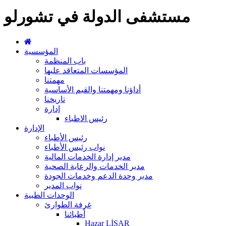
مستشفى الدولة في تشورلو
المؤسسية
باب المنظمة
المؤسسات المتعاقد عليها
مهمتنا
أداؤنا ومهمتنا والقيم الأساسية
تاريخنا
إدارة
رئيس الاطباء
الإدارة
رئيس الأطباء
نواب رئيس الأطباء
مدير إدارة الخدمات المالية
مدير الخدمات والرعاية الصحية
مدير وحدة الدعم وخدمات الجودة
نواب المدير
الوحدات الطبية
غرفة الطوارئ
أطبائنا
Hazar LİSAR