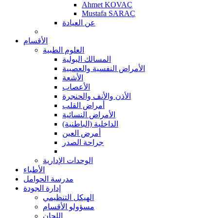
Ahmet KOVAÇ
Mustafa SARAÇ
عن العيادة
الأقسام
العلوم الطبية
المسالك البولية
الأمراض النفسية والعصبية
الأشعة
الأعصاب
الأذن والأنف والحنجرة
أمراض القلب
الأمراض النسائية
الداخلية (الباطنية)
أمرض العين
جراحة الصدر
الوحدات الإدارية
الأطباء
مدرسة الحوامل
إدارة الجودة
الهيكل التنظيمي
مسؤولو الأقسام
اللجان