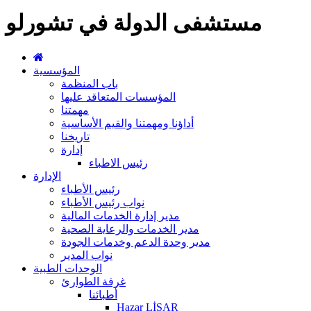
مستشفى الدولة في تشورلو
المؤسسية
باب المنظمة
المؤسسات المتعاقد عليها
مهمتنا
أداؤنا ومهمتنا والقيم الأساسية
تاريخنا
إدارة
رئيس الاطباء
الإدارة
رئيس الأطباء
نواب رئيس الأطباء
مدير إدارة الخدمات المالية
مدير الخدمات والرعاية الصحية
مدير وحدة الدعم وخدمات الجودة
نواب المدير
الوحدات الطبية
غرفة الطوارئ
أطبائنا
Hazar LİSAR