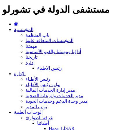
مستشفى الدولة في تشورلو
المؤسسية
باب المنظمة
المؤسسات المتعاقد عليها
مهمتنا
أداؤنا ومهمتنا والقيم الأساسية
تاريخنا
إدارة
رئيس الاطباء
الإدارة
رئيس الأطباء
نواب رئيس الأطباء
مدير إدارة الخدمات المالية
مدير الخدمات والرعاية الصحية
مدير وحدة الدعم وخدمات الجودة
نواب المدير
الوحدات الطبية
غرفة الطوارئ
أطبائنا
Hazar LİSAR