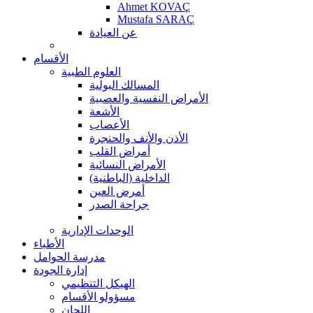
Ahmet KOVAÇ
Mustafa SARAÇ
عن العيادة
الأقسام
العلوم الطبية
المسالك البولية
الأمراض النفسية والعصبية
الأشعة
الأعصاب
الأذن والأنف والحنجرة
أمراض القلب
الأمراض النسائية
الداخلية (الباطنية)
أمرض العين
جراحة الصدر
الوحدات الإدارية
الأطباء
مدرسة الحوامل
إدارة الجودة
الهيكل التنظيمي
مسؤولو الأقسام
اللجان