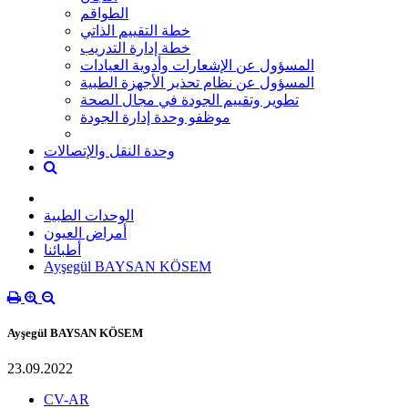
الطواقم
خطة التقييم الذاتي
خطة إدارة التدريب
المسؤول عن الإشعارات وأدوية العيادات
المسؤول عن نظام تحذير الأجهزة الطبية
تطوير وتقييم الجودة في مجال الصحة
موظفو وحدة إدارة الجودة
وحدة النقل والإتصالات
الوحدات الطبية
أمراض العيون
أطبائنا
Ayşegül BAYSAN KÖSEM
Ayşegül BAYSAN KÖSEM
23.09.2022
CV-AR