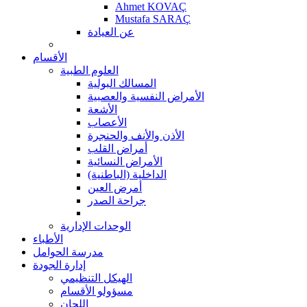
Ahmet KOVAÇ
Mustafa SARAÇ
عن العيادة
الأقسام
العلوم الطبية
المسالك البولية
الأمراض النفسية والعصبية
الأشعة
الأعصاب
الأذن والأنف والحنجرة
أمراض القلب
الأمراض النسائية
الداخلية (الباطنية)
أمرض العين
جراحة الصدر
الوحدات الإدارية
الأطباء
مدرسة الحوامل
إدارة الجودة
الهيكل التنظيمي
مسؤولو الأقسام
اللجان