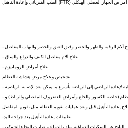
لاج آلام الرقبة والظهر والخصر وفتق العنق والخصر والتهاب المفاصل
- علاج آلام مفاصل الكتف والذراع والساق
- علاج أمراض الروماتيزم
تشخيص وعلاج مرض هشاشة العظام
عظام (خاصة الكسور والخلع وأمراض الغضروف المفصلي والرباط) و
اج إعادة التأهيل قبل وبعد عمليات تقويم العظام مثل تقويم المفاصل
-تطبيقات إعادة التأهيل بعد جراحة اليد
ن الناتج عن السكتات الدماغية وتلف الدماغ وإصابات النخاع الشوكي