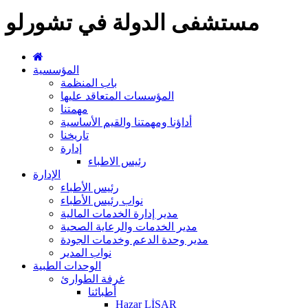
مستشفى الدولة في تشورلو
المؤسسية
باب المنظمة
المؤسسات المتعاقد عليها
مهمتنا
أداؤنا ومهمتنا والقيم الأساسية
تاريخنا
إدارة
رئيس الاطباء
الإدارة
رئيس الأطباء
نواب رئيس الأطباء
مدير إدارة الخدمات المالية
مدير الخدمات والرعاية الصحية
مدير وحدة الدعم وخدمات الجودة
نواب المدير
الوحدات الطبية
غرفة الطوارئ
أطبائنا
Hazar LİSAR