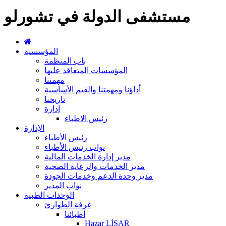
مستشفى الدولة في تشورلو
المؤسسية
باب المنظمة
المؤسسات المتعاقد عليها
مهمتنا
أداؤنا ومهمتنا والقيم الأساسية
تاريخنا
إدارة
رئيس الاطباء
الإدارة
رئيس الأطباء
نواب رئيس الأطباء
مدير إدارة الخدمات المالية
مدير الخدمات والرعاية الصحية
مدير وحدة الدعم وخدمات الجودة
نواب المدير
الوحدات الطبية
غرفة الطوارئ
أطبائنا
Hazar LİSAR