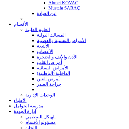
Ahmet KOVAÇ
Mustafa SARAÇ
عن العيادة
الأقسام
العلوم الطبية
المسالك البولية
الأمراض النفسية والعصبية
الأشعة
الأعصاب
الأذن والأنف والحنجرة
أمراض القلب
الأمراض النسائية
الداخلية (الباطنية)
أمرض العين
جراحة الصدر
الوحدات الإدارية
الأطباء
مدرسة الحوامل
إدارة الجودة
الهيكل التنظيمي
مسؤولو الأقسام
اللجان