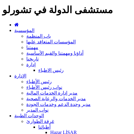
مستشفى الدولة في تشورلو
المؤسسية
باب المنظمة
المؤسسات المتعاقد عليها
مهمتنا
أداؤنا ومهمتنا والقيم الأساسية
تاريخنا
إدارة
رئيس الاطباء
الإدارة
رئيس الأطباء
نواب رئيس الأطباء
مدير إدارة الخدمات المالية
مدير الخدمات والرعاية الصحية
مدير وحدة الدعم وخدمات الجودة
نواب المدير
الوحدات الطبية
غرفة الطوارئ
أطبائنا
Hazar LİSAR