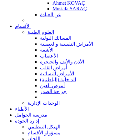
Ahmet KOVAÇ
Mustafa SARAÇ
عن العيادة
الأقسام
العلوم الطبية
المسالك البولية
الأمراض النفسية والعصبية
الأشعة
الأعصاب
الأذن والأنف والحنجرة
أمراض القلب
الأمراض النسائية
الداخلية (الباطنية)
أمرض العين
جراحة الصدر
الوحدات الإدارية
الأطباء
مدرسة الحوامل
إدارة الجودة
الهيكل التنظيمي
مسؤولو الأقسام
اللجان