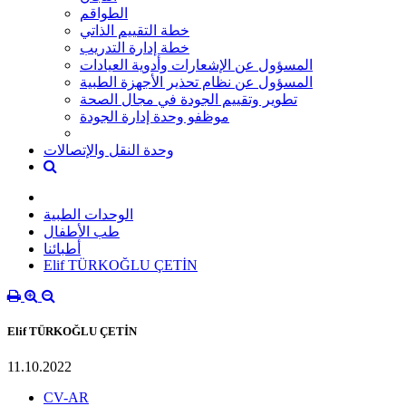
الطواقم
خطة التقييم الذاتي
خطة إدارة التدريب
المسؤول عن الإشعارات وأدوية العيادات
المسؤول عن نظام تحذير الأجهزة الطبية
تطوير وتقييم الجودة في مجال الصحة
موظفو وحدة إدارة الجودة
وحدة النقل والإتصالات
الوحدات الطبية
طب الأطفال
أطبائنا
Elif TÜRKOĞLU ÇETİN
Elif TÜRKOĞLU ÇETİN
11.10.2022
CV-AR