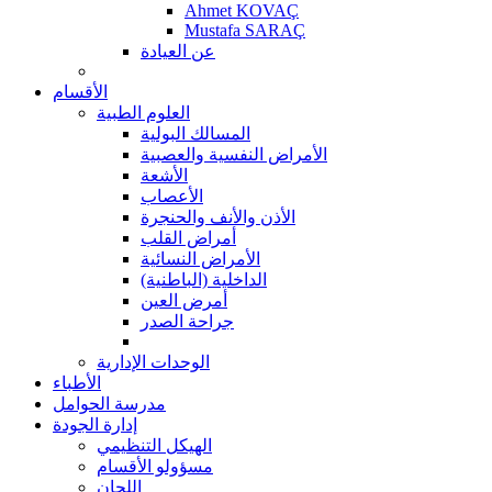
Ahmet KOVAÇ
Mustafa SARAÇ
عن العيادة
الأقسام
العلوم الطبية
المسالك البولية
الأمراض النفسية والعصبية
الأشعة
الأعصاب
الأذن والأنف والحنجرة
أمراض القلب
الأمراض النسائية
الداخلية (الباطنية)
أمرض العين
جراحة الصدر
الوحدات الإدارية
الأطباء
مدرسة الحوامل
إدارة الجودة
الهيكل التنظيمي
مسؤولو الأقسام
اللجان