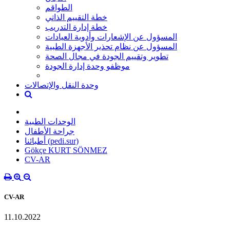
الطواقم
خطة التقييم الذاتي
خطة إدارة التدريب
المسؤول عن الإشعارات وأدوية العيادات
المسؤول عن نظام تحذير الأجهزة الطبية
تطوير وتقييم الجودة في مجال الصحة
موظفو وحدة إدارة الجودة
وحدة النقل والإتصالات
الوحدات الطبية
جراحة الأطفال
أطبائنا (pedi.sur)
Gökçe KURT SÖNMEZ
CV-AR
CV-AR
11.10.2022