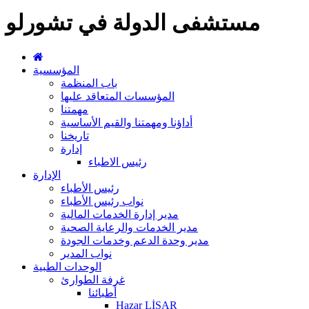
مستشفى الدولة في تشورلو
المؤسسية
باب المنظمة
المؤسسات المتعاقد عليها
مهمتنا
أداؤنا ومهمتنا والقيم الأساسية
تاريخنا
إدارة
رئيس الاطباء
الإدارة
رئيس الأطباء
نواب رئيس الأطباء
مدير إدارة الخدمات المالية
مدير الخدمات والرعاية الصحية
مدير وحدة الدعم وخدمات الجودة
نواب المدير
الوحدات الطبية
غرفة الطوارئ
أطبائنا
Hazar LİSAR