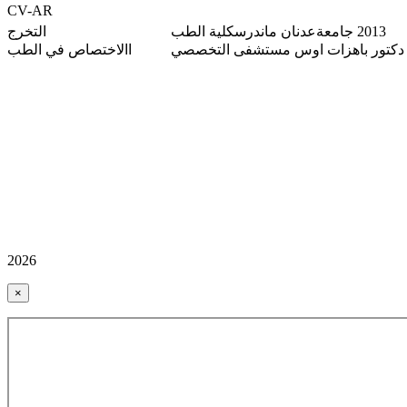
CV-AR
2013 جامعة
عدنان ماندرس
كلية الطب
التخرج
االاختصاص في الطب
2026
×