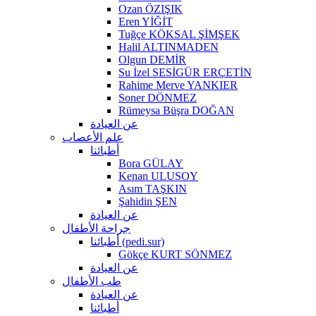
Ozan ÖZIŞIK
Eren YİĞİT
Tuğçe KÖKSAL ŞİMŞEK
Halil ALTINMADEN
Olgun DEMİR
Su İzel SESİGÜR ERÇETİN
Rahime Merve YANKIER
Soner DÖNMEZ
Rümeysa Büşra DOĞAN
عن العيادة
علم الأعصاب
أطبائنا
Bora GÜLAY
Kenan ULUSOY
Asım TAŞKIN
Şahidin ŞEN
عن العيادة
جراحة الأطفال
أطبائنا (pedi.sur)
Gökçe KURT SÖNMEZ
عن العيادة
طب الأطفال
عن العيادة
أطبائنا